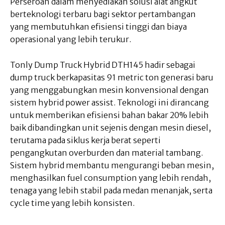
Perseroan dalam menyediakan solusi alat angkut
berteknologi terbaru bagi sektor pertambangan
yang membutuhkan efisiensi tinggi dan biaya
operasional yang lebih terukur.
Tonly Dump Truck Hybrid DTH145 hadir sebagai
dump truck berkapasitas 91 metric ton generasi baru
yang menggabungkan mesin konvensional dengan
sistem hybrid power assist. Teknologi ini dirancang
untuk memberikan efisiensi bahan bakar 20% lebih
baik dibandingkan unit sejenis dengan mesin diesel,
terutama pada siklus kerja berat seperti
pengangkutan overburden dan material tambang.
Sistem hybrid membantu mengurangi beban mesin,
menghasilkan fuel consumption yang lebih rendah,
tenaga yang lebih stabil pada medan menanjak, serta
cycle time yang lebih konsisten.