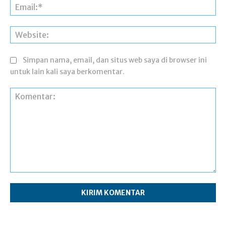
Ema
Web
Simpan nama, email, dan situs web saya di browser ini
untuk lain kali saya berkomentar.
Komentar: