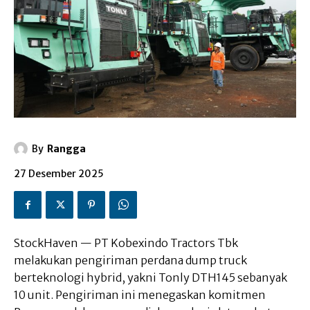
By
Rangga
27 Desember 2025
StockHaven — PT Kobexindo Tractors Tbk
melakukan pengiriman perdana dump truck
berteknologi hybrid, yakni Tonly DTH145 sebanyak
10 unit. Pengiriman ini menegaskan komitmen