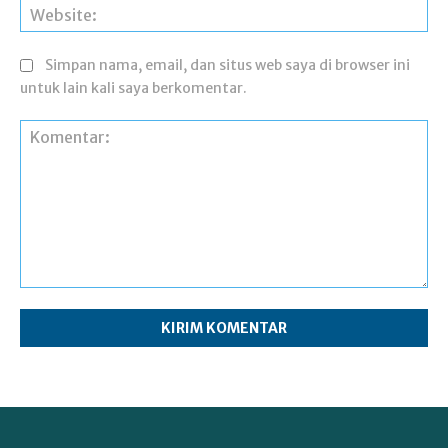
Web
Simpan nama, email, dan situs web saya di browser ini
untuk lain kali saya berkomentar.
Komentar: