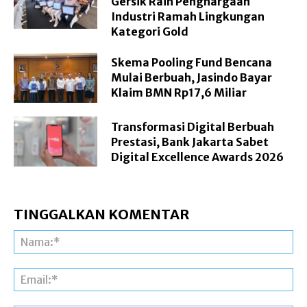
Gersik Raih Penghargaan
Industri Ramah Lingkungan
Kategori Gold
Skema Pooling Fund Bencana
Mulai Berbuah, Jasindo Bayar
Klaim BMN Rp17,6 Miliar
Transformasi Digital Berbuah
Prestasi, Bank Jakarta Sabet
Digital Excellence Awards 2026
TINGGALKAN KOMENTAR
Na
Ema