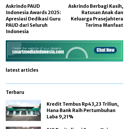
Askrindo PAUD
Askrindo Berbagi Kasih,
Indonesia Awards 2025:
Ratusan Anak dan
Apresiasi Dedikasi Guru
Keluarga Prasejahtera
PAUD dari Seluruh
Terima Manfaat
Indonesia
latest articles
Terbaru
Kredit Tembus Rp43,23 Triliun,
Hana Bank Raih Pertumbuhan
Laba 9,21%