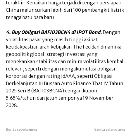
terakhir. Kenaikan harga terjadi di tengah persiapan
China meluncurkan lebih dari 100 pembangkit listrik
tenaga batu bara baru
4. Buy Obligasi BAFI03BCN4 di IPOT Bond.
Dengan
volatilitas pasar yang masih tinggi akibat
ketidakpastian arah kebijakan The Fed dan dinamika
geopolitik global, strategi investasi yang
menekankan stabilitas dan minim volatilitas kembali
relevan, seperti dengan mengakumulasi obligasi
korporasi dengan rating idAAA, seperti Obligasi
Berkelanjutan III Bussan Auto Finance That IV Tahun
2025 Seri B (BAFI03BCN4) dengan kupon
5.65%/tahun dan jatuh temponya 19 November
2028.
Berita sebelumnya
Berita selanjutnya