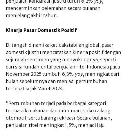
penjualan kendaraan justru turun 6,2%
yoy
,
mencerminkan pelemahan secara bulanan
menjelang akhir tahun.
Kinerja Pasar Domestik Positif
Di tengah dinamika ketidakstabilan global, pasar
domestik justru mencatatkan kinerja positif dengan
sejumlah sentimen yang menyokongnya, seperti
dari sisi fundamental penjualan ritel Indonesia pada
November 2025 tumbuh 6,3%
yoy
, meningkat dari
bulan sebelumnya dan menjadi pertumbuhan
tercepat sejak Maret 2024.
“Pertumbuhan terjadi pada berbagai kategori,
termasuk makanan dan minuman, suku cadang
otomotif, serta barang rekreasi. Secara bulanan,
penjualan ritel meningkat 1,5%, menjadi laju