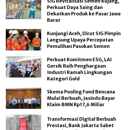
SIG Revitalisasi Semen Kujang,
Perkuat Daya Saing dan
Dekatkan Produk ke Pasar Jawa
Barat
Kunjungi Aceh, Dirut SIG Pimpin
Langsung Upaya Percepatan
Pemulihan Pasokan Semen
Perkuat Komitmen ESG, LAI
Gersik Raih Penghargaan
Industri Ramah Lingkungan
Kategori Gold
Skema Pooling Fund Bencana
Mulai Berbuah, Jasindo Bayar
Klaim BMN Rp17,6 Miliar
Transformasi Digital Berbuah
Prestasi, Bank Jakarta Sabet