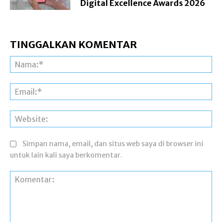
Digital Excellence Awards 2026
TINGGALKAN KOMENTAR
Na
Ema
Web
Simpan nama, email, dan situs web saya di browser ini
untuk lain kali saya berkomentar.