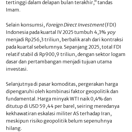
tertinggi dalam delapan bulan terakhir,” tandas
Imam.
Selain konsumsi,
Foreign Direct Investment
(FDI)
Indonesia pada kuartal IV 2025 tumbuh 4,3%
yoy
menjadi Rp256,3 triliun, berbalik arah dari kontraksi
pada kuartal sebelumnya. Sepanjang 2025, total FDI
relatif stabil di Rp900,9 triliun, dengan sektor logam
dasar dan pertambangan menjadi tujuan utama
investasi.
Selanjutnya di pasar komoditas, pergerakan harga
dipengaruhi oleh kombinasi faktor geopolitik dan
fundamental. Harga minyak WTI naik 0,4% dan
ditutup di USD 59,44 per barel, seiring meredanya
kekhawatiran eskalasi militer AS terhadap Iran,
meskipun risiko geopolitik belum sepenuhnya
hilang.