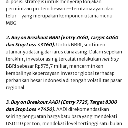
di posisi strategis untuk menyerap lonjakan
permintaan protein hewani—terutama ayam dan
telur—yang merupakan komponen utama menu
MBG.
2. Buy on Breakout BBRI (Entry 3860, Target 4060
dan Stop Loss <3760).
Untuk BBRI, sentimen
utamanya datang dari arus dana asing. Dalam sepekan
terakhir, investor asing tercatat melakukan
net buy
BBRI sebesar Rp575,7 miliar, mencerminkan
kembalinya kepercayaan investor global terhadap
perbankan besar Indonesia di tengah volatilitas pasar
regional.
3. Buy on Breakout AADI (Entry 7725, Target 8300
dan Stop Loss <7450).
AADI direkomendasikan
seiring penguatan harga batu bara yang mendekati
USD 110 per ton, mendekati level tertinggi satu bulan