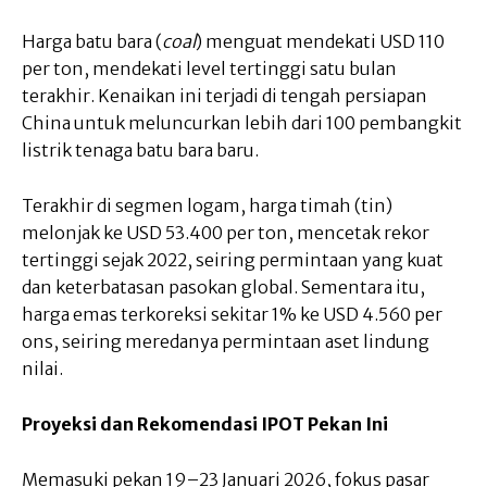
Harga batu bara (
coal
) menguat mendekati USD 110
per ton, mendekati level tertinggi satu bulan
terakhir. Kenaikan ini terjadi di tengah persiapan
China untuk meluncurkan lebih dari 100 pembangkit
listrik tenaga batu bara baru.
Terakhir di segmen logam, harga timah (tin)
melonjak ke USD 53.400 per ton, mencetak rekor
tertinggi sejak 2022, seiring permintaan yang kuat
dan keterbatasan pasokan global. Sementara itu,
harga emas terkoreksi sekitar 1% ke USD 4.560 per
ons, seiring meredanya permintaan aset lindung
nilai.
Proyeksi dan Rekomendasi IPOT Pekan Ini
Memasuki pekan 19–23 Januari 2026, fokus pasar