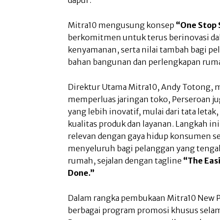
Mitra10 mengusung konsep
“One Stop 
berkomitmen untuk terus berinovasi 
kenyamanan, serta nilai tambah bagi 
bahan bangunan dan perlengkapan rum
Direktur Utama Mitra10, Andy Totong,
memperluas jaringan toko, Perseroan ju
yang lebih inovatif, mulai dari tata let
kualitas produk dan layanan. Langkah in
relevan dengan gaya hidup konsumen s
menyeluruh bagi pelanggan yang teng
rumah, sejalan dengan tagline
“The Easi
Done.”
Dalam rangka pembukaan Mitra10 New 
berbagai program promosi khusus sela