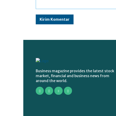
Komentar:
Business magazine provides the latest stock
market, financial and business news from
around the world.