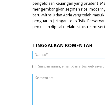
pengelolaan keuangan yang prudent. Me
mengembangkan segmen ritel modern, 
baru Mitra10 dan Atria yang telah masu
penguatan jaringan toko fisik, Perseroa
penjualan digital melalui situs resmi ser
TINGGALKAN KOMENTAR
Simpan nama, email, dan situs web saya di