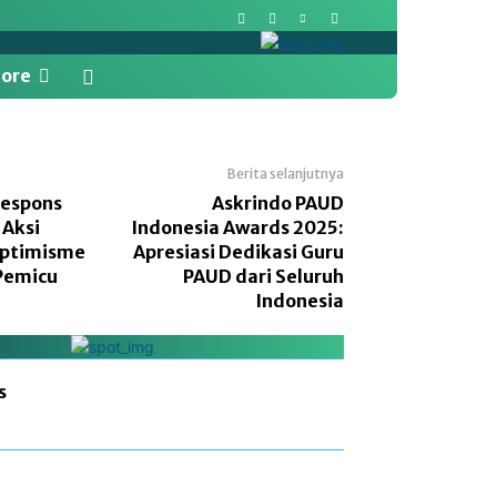
ore
Berita selanjutnya
Respons
Askrindo PAUD
 Aksi
Indonesia Awards 2025:
 Optimisme
Apresiasi Dedikasi Guru
 Pemicu
PAUD dari Seluruh
Indonesia
s