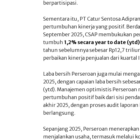
berpartisipasi.
Sementara itu, PT Catur Sentosa Adipra
pertumbuhan kinerja yang positif. Berda
September 2025, CSAP membukukan pe
tumbuh
1,2% secara year to date (ytd)
tahun sebelumnya sebesar Rp12,7 trili
perbaikan kinerja penjualan dari kuartal I
Laba bersih Perseroan juga mulai meng
2025, dengan capaian laba bersih sebesa
(ytd). Manajemen optimistis Perseroa
pertumbuhan positif baik dari sisi pen
akhir 2025, dengan proses audit lapora
berlangsung.
Sepanjang 2025, Perseroan menerapkan 
menjalankan usaha, termasuk melalui kon