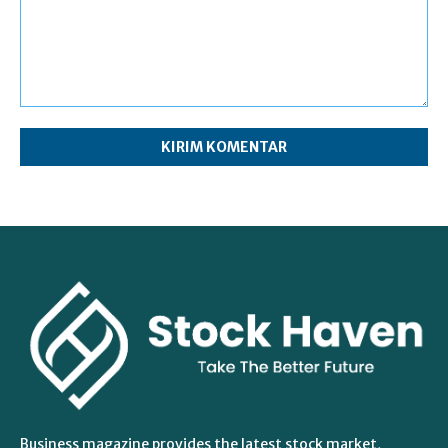
Komentar:
Business magazine provides the latest stock market,