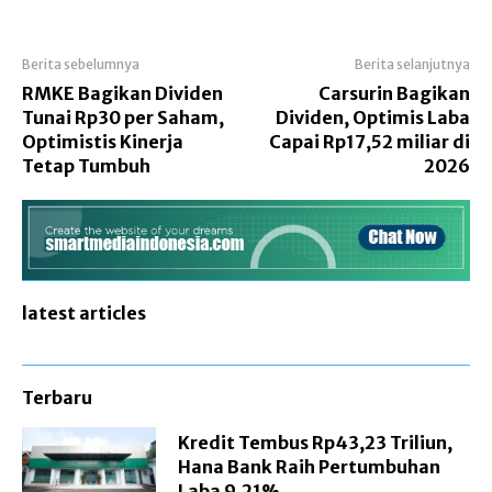
Berita sebelumnya
Berita selanjutnya
RMKE Bagikan Dividen
Carsurin Bagikan
Tunai Rp30 per Saham,
Dividen, Optimis Laba
Optimistis Kinerja
Capai Rp17,52 miliar di
Tetap Tumbuh
2026
latest articles
Terbaru
Kredit Tembus Rp43,23 Triliun,
Hana Bank Raih Pertumbuhan
Laba 9,21%