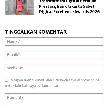
Transformasi Digital Berbuah
Prestasi, Bank Jakarta Sabet
Digital Excellence Awards 2026
TINGGALKAN KOMENTAR
Na
Ema
Web
Simpan nama, email, dan situs web saya di browser ini
untuk lain kali saya berkomentar.