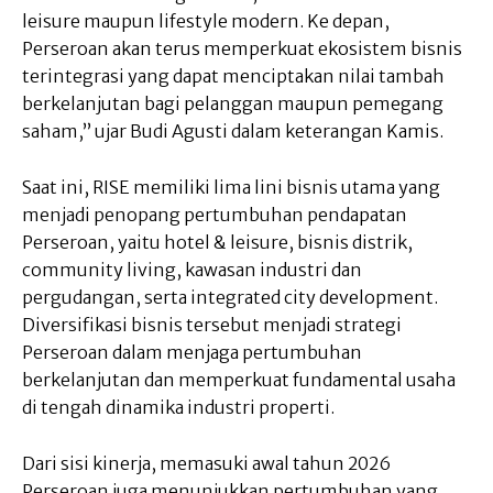
leisure maupun lifestyle modern. Ke depan,
Perseroan akan terus memperkuat ekosistem bisnis
terintegrasi yang dapat menciptakan nilai tambah
berkelanjutan bagi pelanggan maupun pemegang
saham,” ujar Budi Agusti dalam keterangan Kamis.
Saat ini, RISE memiliki lima lini bisnis utama yang
menjadi penopang pertumbuhan pendapatan
Perseroan, yaitu hotel & leisure, bisnis distrik,
community living, kawasan industri dan
pergudangan, serta integrated city development.
Diversifikasi bisnis tersebut menjadi strategi
Perseroan dalam menjaga pertumbuhan
berkelanjutan dan memperkuat fundamental usaha
di tengah dinamika industri properti.
Dari sisi kinerja, memasuki awal tahun 2026
Perseroan juga menunjukkan pertumbuhan yang