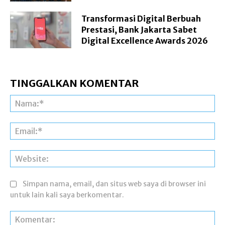
Transformasi Digital Berbuah
Prestasi, Bank Jakarta Sabet
Digital Excellence Awards 2026
TINGGALKAN KOMENTAR
Na
Ema
Web
Simpan nama, email, dan situs web saya di browser ini
untuk lain kali saya berkomentar.