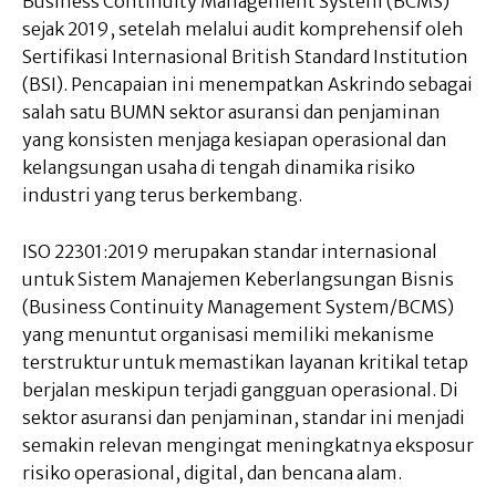
Business Continuity Management System (BCMS)
sejak 2019, setelah melalui audit komprehensif oleh
Sertifikasi Internasional British Standard Institution
(BSI). Pencapaian ini menempatkan Askrindo sebagai
salah satu BUMN sektor asuransi dan penjaminan
yang konsisten menjaga kesiapan operasional dan
kelangsungan usaha di tengah dinamika risiko
industri yang terus berkembang.
ISO 22301:2019 merupakan standar internasional
untuk Sistem Manajemen Keberlangsungan Bisnis
(Business Continuity Management System/BCMS)
yang menuntut organisasi memiliki mekanisme
terstruktur untuk memastikan layanan kritikal tetap
berjalan meskipun terjadi gangguan operasional. Di
sektor asuransi dan penjaminan, standar ini menjadi
semakin relevan mengingat meningkatnya eksposur
risiko operasional, digital, dan bencana alam.