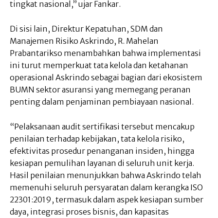
tingkat nasional,” ujar Fankar.
Di sisi lain, Direktur Kepatuhan, SDM dan
Manajemen Risiko Askrindo, R. Mahelan
Prabantarikso menambahkan bahwa implementasi
ini turut memperkuat tata kelola dan ketahanan
operasional Askrindo sebagai bagian dari ekosistem
BUMN sektor asuransi yang memegang peranan
penting dalam penjaminan pembiayaan nasional.
“Pelaksanaan audit sertifikasi tersebut mencakup
penilaian terhadap kebijakan, tata kelola risiko,
efektivitas prosedur penanganan insiden, hingga
kesiapan pemulihan layanan di seluruh unit kerja.
Hasil penilaian menunjukkan bahwa Askrindo telah
memenuhi seluruh persyaratan dalam kerangka ISO
22301:2019, termasuk dalam aspek kesiapan sumber
daya, integrasi proses bisnis, dan kapasitas