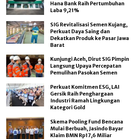
Hana Bank Raih Pertumbuhan
Laba 9,21%
SIG Revitalisasi Semen Kujang,
Perkuat Daya Saing dan
Dekatkan Produk ke Pasar Jawa
Barat
Kunjungi Aceh, Dirut SIG Pimpin
Langsung Upaya Percepatan
Pemulihan Pasokan Semen
Perkuat Komitmen ESG, LAI
Gersik Raih Penghargaan
Industri Ramah Lingkungan
Kategori Gold
Skema Pooling Fund Bencana
Mulai Berbuah, Jasindo Bayar
Klaim BMN Rp17,6 Miliar