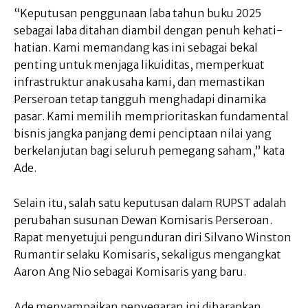
“Keputusan penggunaan laba tahun buku 2025
sebagai laba ditahan diambil dengan penuh kehati-
hatian. Kami memandang kas ini sebagai bekal
penting untuk menjaga likuiditas, memperkuat
infrastruktur anak usaha kami, dan memastikan
Perseroan tetap tangguh menghadapi dinamika
pasar. Kami memilih memprioritaskan fundamental
bisnis jangka panjang demi penciptaan nilai yang
berkelanjutan bagi seluruh pemegang saham,” kata
Ade.
Selain itu, salah satu keputusan dalam RUPST adalah
perubahan susunan Dewan Komisaris Perseroan.
Rapat menyetujui pengunduran diri Silvano Winston
Rumantir selaku Komisaris, sekaligus mengangkat
Aaron Ang Nio sebagai Komisaris yang baru.
Ade menyampaikan penyegaran ini diharapkan