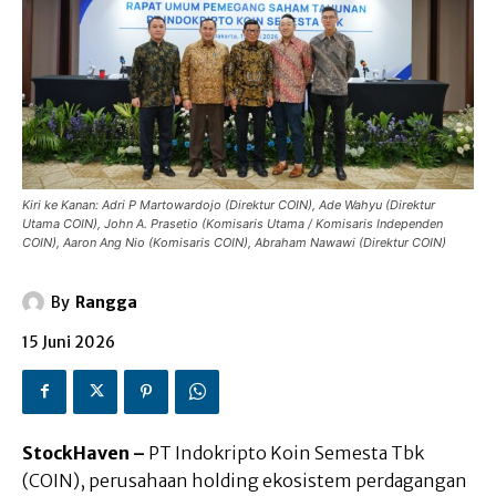
Kiri ke Kanan: Adri P Martowardojo (Direktur COIN), Ade Wahyu (Direktur
Utama COIN), John A. Prasetio (Komisaris Utama / Komisaris Independen
COIN), Aaron Ang Nio (Komisaris COIN), Abraham Nawawi (Direktur COIN)
By
Rangga
15 Juni 2026
StockHaven –
PT Indokripto Koin Semesta Tbk
(COIN), perusahaan holding ekosistem perdagangan