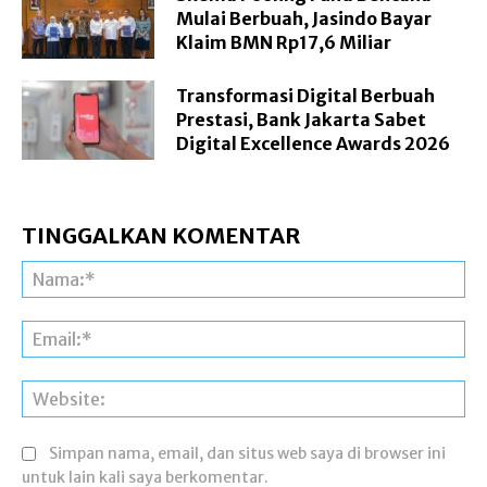
Mulai Berbuah, Jasindo Bayar
Klaim BMN Rp17,6 Miliar
Transformasi Digital Berbuah
Prestasi, Bank Jakarta Sabet
Digital Excellence Awards 2026
TINGGALKAN KOMENTAR
Na
Ema
Web
Simpan nama, email, dan situs web saya di browser ini
untuk lain kali saya berkomentar.